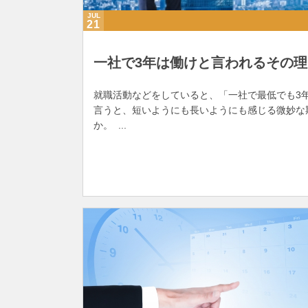
JUL
21
一社で3年は働けと言われるその
就職活動などをしていると、「一社で最低でも3
言うと、短いようにも長いようにも感じる微妙な
か。 ...