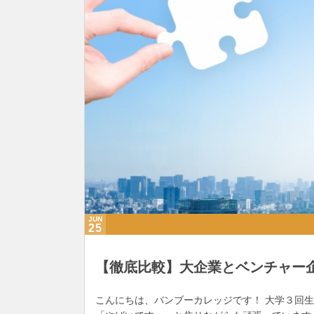
JUN
25
【徹底比較】大企業とベンチャー
こんにちは、バンブーカレッジです！ 大学３回