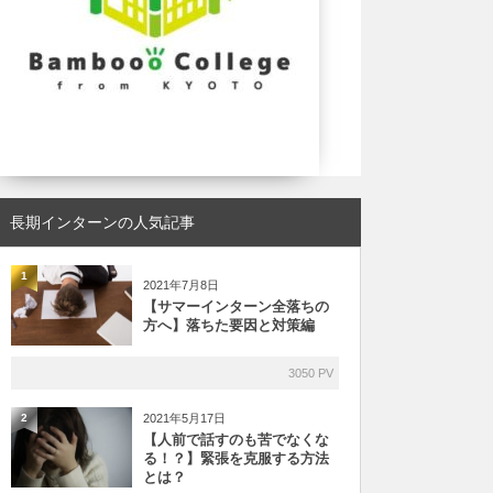
長期インターンの人気記事
1
2021年7月8日
【サマーインターン全落ちの
方へ】落ちた要因と対策編
3050 PV
2021年5月17日
2
【人前で話すのも苦でなくな
る！？】緊張を克服する方法
とは？