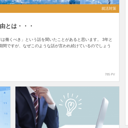
就活対策
理由とは・・・
年は働くべき」という話を聞いたことがあると思います。 3年と
期間ですが、なぜこのような話が言われ続けているのでしょう
785 PV