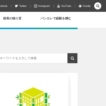
cebook
Twitter
Instagram
YouTube
Feedly
校長の独り言
バンカレで経験を積む