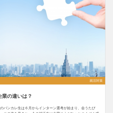
就活対策
企業の違いは？
生のバンカレ生は６月からインターン選考が始まり、会うたび