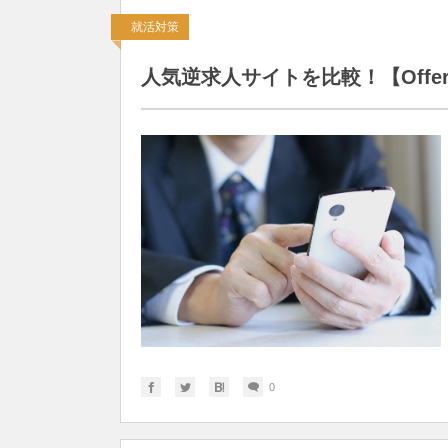
就活対策
人気逆求人サイトを比較！【OfferBox
0