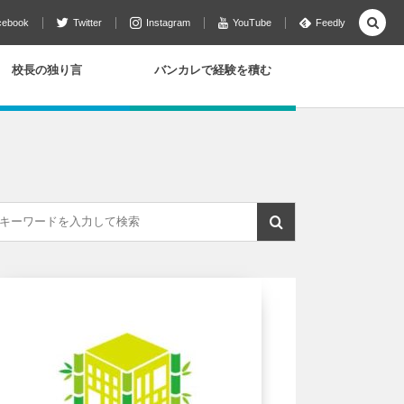
cebook
Twitter
Instagram
YouTube
Feedly
校長の独り言
バンカレで経験を積む