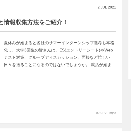
2
JUL
2021
と情報収集方法をご紹介！
夏休みが始まると各社のサマーインターンシップ選考も本格
化し、大学3回生の皆さんは、ES(エントリーシート)やWeb
テスト対策、グループディスカッション、面接など忙しい
日々を送ることになるのではないでしょうか。 就活が始ま...
876 PV
mipo