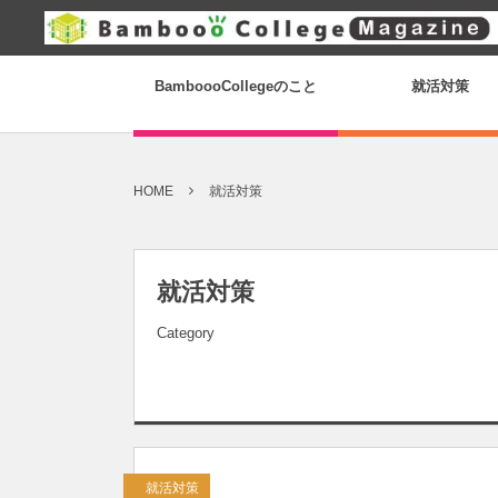
BamboooCollegeのこと
就活対策
HOME
就活対策
就活対策
Category
就活対策