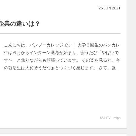
25
JUN
2021
企業の違いは？
こんにちは、バンブーカレッジです！ 大学３回生のバンカレ
生は６月からインターン選考が始まり、会うたび「やばいで
す〜」と焦りながらも頑張っています。 その姿を見ると、今
の就活生は大変そうだなぁとつくづく感じます。 さて、就...
634 PV
mipo