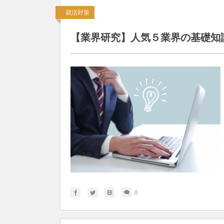
就活対策
【業界研究】人気５業界の基礎知
0