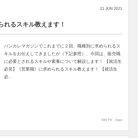
21
JUN
2021
られるスキル教えます！
バンカレマガジンでこれまでに２回、職種別に求められるス
キルをお伝えしてきましたが（下記参照）、今回は、販売職
に必要とされるスキルや素養について解説します！ 【就活生
必見】《営業職》に求められるスキル教えます！ 【就活生
必...
594 PV
mipo