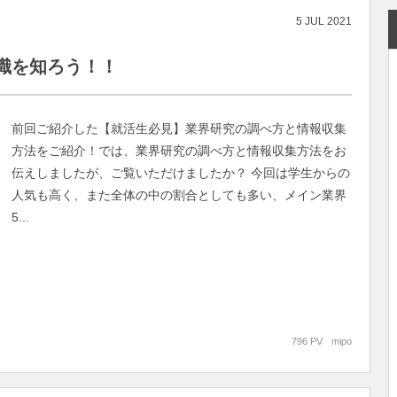
5
JUL
2021
識を知ろう！！
前回ご紹介した【就活生必見】業界研究の調べ方と情報収集
方法をご紹介！では、業界研究の調べ方と情報収集方法をお
伝えしましたが、ご覧いただけましたか？ 今回は学生からの
人気も高く、また全体の中の割合としても多い、メイン業界
5...
796 PV
mipo