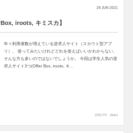
29
JUN
2021
, iroots, キミスカ】
年々利用者数が増えている逆求人サイト（スカウト型アプ
リ）。 使ってみたいけれどどれを使えばいいかわからない、
そんな方も多いのではないでしょうか。 今回は学生人気の逆
求人サイト3つ(Offer Box, iroots, キ...
2052 PV
Akiko