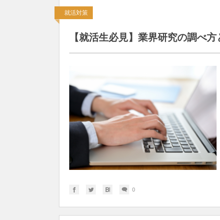
就活対策
【就活生必見】業界研究の調べ方
0