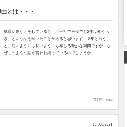
理由とは・・・
就職活動などをしていると、「一社で最低でも3年は働くべ
き」という話を聞いたことがあると思います。 3年と言う
と、短いようにも長いようにも感じる微妙な期間ですが、な
ぜこのような話が言われ続けているのでしょうか。 ...
785 PV
mipo
16
JUL
2021