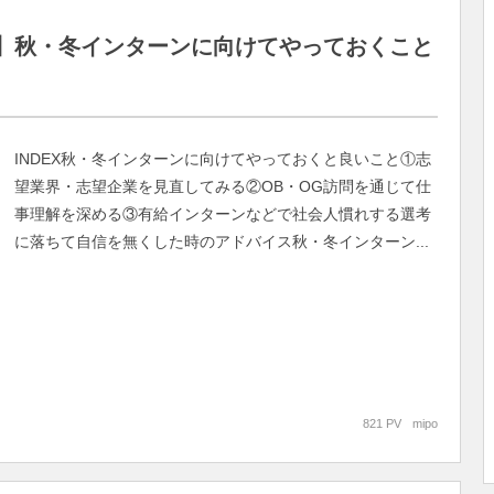
】秋・冬インターンに向けてやっておくこと
INDEX秋・冬インターンに向けてやっておくと良いこと①志
望業界・志望企業を見直してみる②OB・OG訪問を通じて仕
事理解を深める③有給インターンなどで社会人慣れする選考
に落ちて自信を無くした時のアドバイス秋・冬インターン...
821 PV
mipo