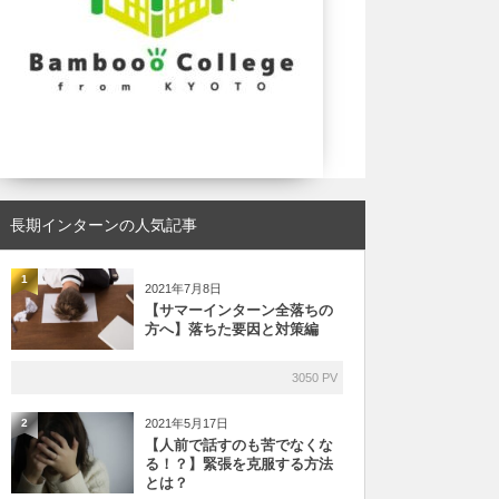
長期インターンの人気記事
1
2021年7月8日
【サマーインターン全落ちの
方へ】落ちた要因と対策編
3050 PV
2021年5月17日
2
【人前で話すのも苦でなくな
る！？】緊張を克服する方法
とは？