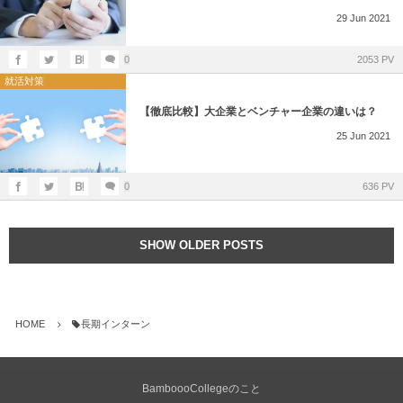
29
Jun
2021
0
2053 PV
就活対策
【徹底比較】大企業とベンチャー企業の違いは？
25
Jun
2021
0
636 PV
SHOW OLDER POSTS
HOME
長期インターン
BamboooCollegeのこと