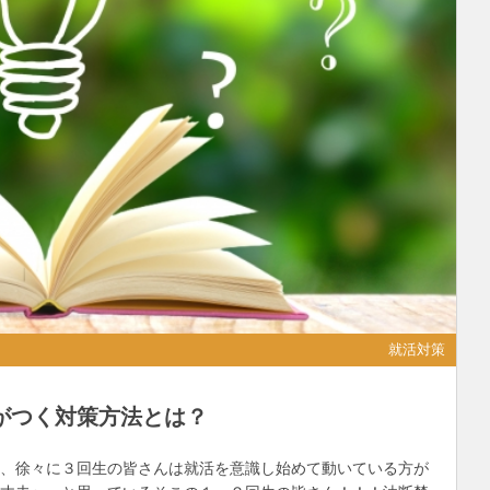
就活対策
がつく対策方法とは？
て、徐々に３回生の皆さんは就活を意識し始めて動いている方が