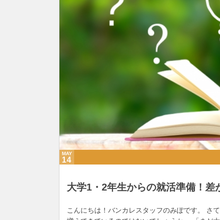
MAY
14
大学1・2年生からの就活準備！差
こんにちは！バンカレスタッフのみぽです。 さ