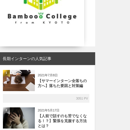
長期インターンの人気記事
1
2021年7月8日
【サマーインターン全落ちの
方へ】落ちた要因と対策編
3051 PV
2021年5月17日
2
【人前で話すのも苦でなくな
る！？】緊張を克服する方法
とは？