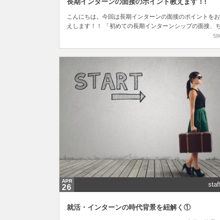
長期インターンの面接のポイント教えます！!
こんにちは。今回は長期インターンの面接のポイントをお
えします！！ 「初めての長期インターンシップの面接、
んと受け答えできるか不安・・・」 「長期インターンの
58
ってどんな感じなんだろう・・・」 など、就活時のインタ.
APR
staf
26
就活・インターンの時代背景を紐解く①