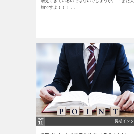
増えてきているのではないでしょうか。 「まだ
物ですよ！！！ ...
MAY
長期インタ
11