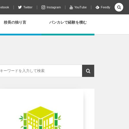
cebook
Twitter
Instagram
YouTube
Feedly
校長の独り言
バンカレで経験を積む