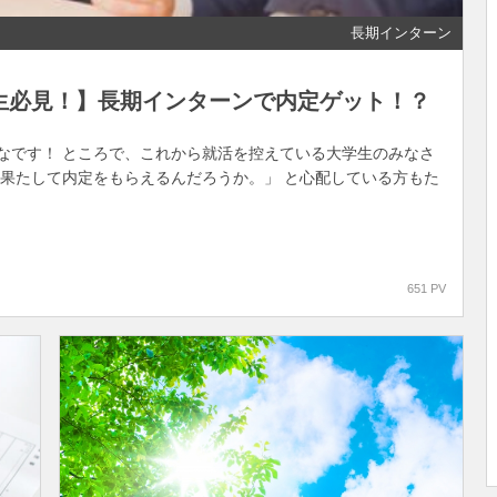
長期インターン
生必見！】長期インターンで内定ゲット！？
なです！ ところで、これから就活を控えている大学生のみなさ
は果たして内定をもらえるんだろうか。」 と心配している方もた
651 PV