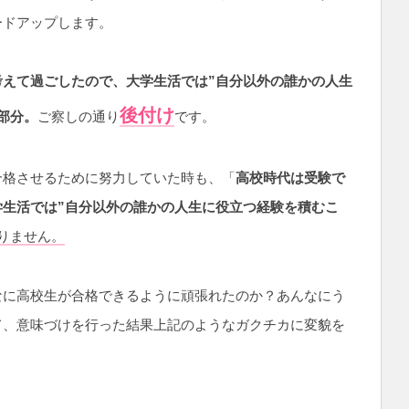
ードアップします。
考えて過ごしたので、大学生活では”自分以外の誰かの人生
後付け
部分。
ご察しの通り
です。
合格させるために努力していた時も、「
高校時代は受験で
生活では”自分以外の誰かの人生に役立つ経験を積むこ
りません。
なに高校生が合格できるように頑張れたのか？あんなにう
て、意味づけを行った結果上記のようなガクチカに変貌を