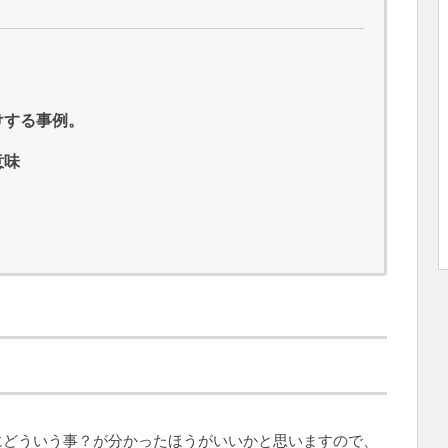
けする事例。
意味
にどういう事？が分かったほうがいいかと思いますので、