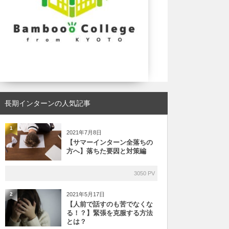
長期インターンの人気記事
1
2021年7月8日
【サマーインターン全落ちの
方へ】落ちた要因と対策編
3050 PV
2021年5月17日
2
【人前で話すのも苦でなくな
る！？】緊張を克服する方法
とは？