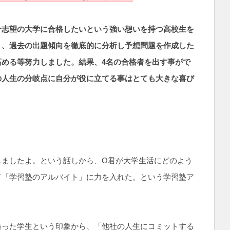
一志望の大学に合格したいという強い想いを持つ高校生を
う、過去の出題傾向を徹底的に分析し予想問題を作成した
める等努力しました。結果、4名の合格者を出す事がで
の人生の分岐点に自分が役に立てる事はとても大きな喜び
？
しましたよ。という話しから、O君が大学生活にどのよう
て「学習塾のアルバイト」に力を入れた。という学習塾ア
張った学生という印象から、「他社の人生にコミットする