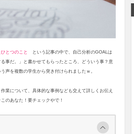
たひとつのこと
という記事の中で、自己分析のGOALは
する事だ。」と書かせてもらったところ、どういう事？意
いう声を複数の学生から突き付けられましたｗ。
う作業について、具体的な事例なども交えて詳しくお伝え
そこのあなた！要チェックやで！