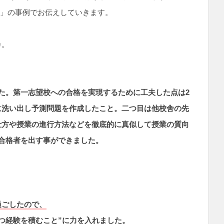
カ」の事例でお伝えしていきます。
カ。
。
た。第一志望校への合格を実現するために工夫した点は2
に洗い出し予測問題を作成したこと。二つ目は他校舎の先
仕方や授業の進行方法などを徹底的に真似して授業の質向
合格者を出す事ができました。
過ごしたので、
つ経験を積むこと”に力を入れました。