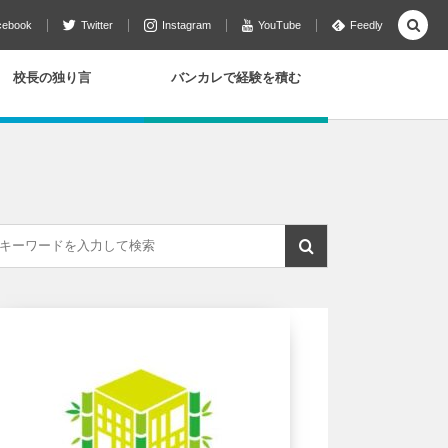
cebook
Twitter
Instagram
YouTube
Feedly
校長の独り言
バンカレで経験を積む