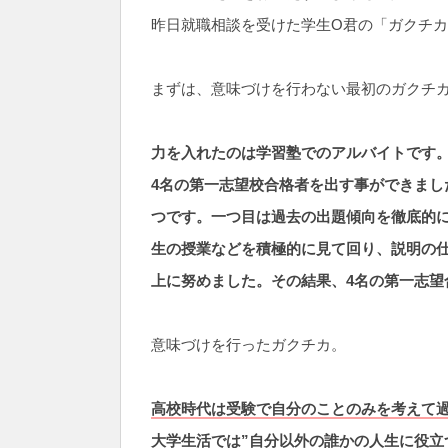
昨日就職相談を受けた学生O君の「ガクチ
まずは、意味づけを行わない最初のガクチ
力を入れたのは学習塾でのアルバイトです
4名の第一志望校合格者を出す事ができまし
つです。一つ目は過去の出題傾向を徹底的
生の授業などを積極的に見て回り、説明の
上に努めました。その結果、4名の第一志望
意味づけを行ったガクチカ。
高校時代は受験で自分のことのみを考えて
大学生活では”自分以外の誰かの人生に役立