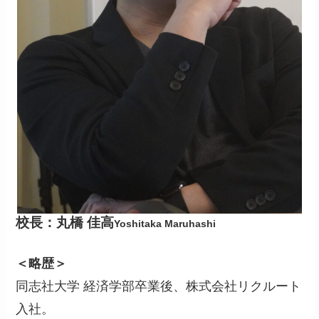
校長：丸橋 佳高
Yoshitaka Maruhashi
＜略歴＞
同志社大学 経済学部卒業後、株式会社リクルート
入社。