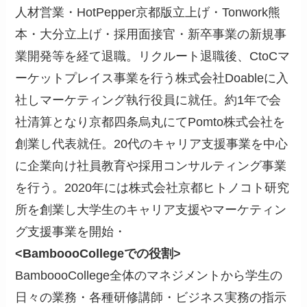
人材営業・HotPepper京都版立上げ・Tonwork熊
本・大分立上げ・採用面接官・新卒事業の新規事
業開発等を経て退職。リクルート退職後、CtoCマ
ーケットプレイス事業を行う株式会社Doableに入
社しマーケティング執行役員に就任。約1年で会
社清算となり京都四条烏丸にてPomto株式会社を
創業し代表就任。20代のキャリア支援事業を中心
に企業向け社員教育や採用コンサルティング事業
を行う。2020年には株式会社京都ヒトノコト研究
所を創業し大学生のキャリア支援やマーケティン
グ支援事業を開始・
<BamboooCollegeでの役割>
BamboooCollege全体のマネジメントから学生の
日々の業務・各種研修講師・ビジネス実務の指示